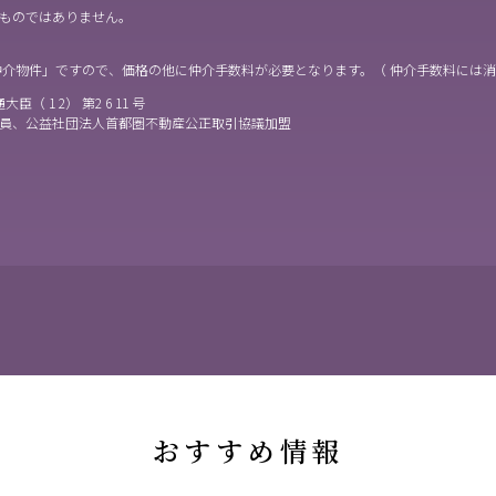
ものではありません。
仲介物件」ですので、価格の他に仲介手数料が必要となります。（ 仲介手数料には
大臣（ 1 2） 第2 6 11 号
員、公益社団法人首都圏不動産公正取引協議加盟
おすすめ情報