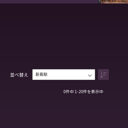
並べ替え
0件中 1-20件を表示中