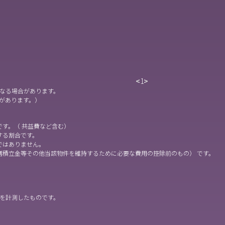
<
1
>
なる場合があります。
があります。）
です。（ 共益費など含む）
する割合です。
ではありません。
繕積立金等その他当該物件を維持するために必要な費用の控除前のもの） です。
を計測したものです。