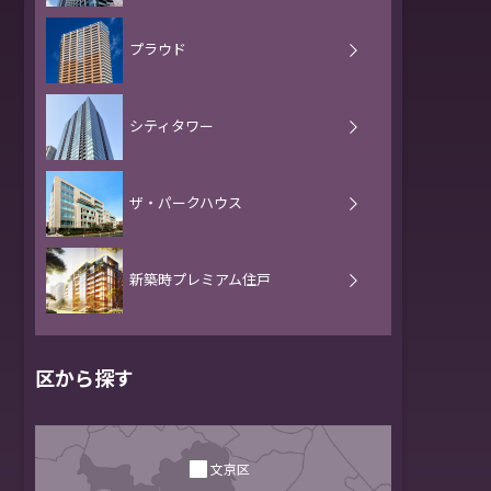
プラウド
シティタワー
ザ・パークハウス
新築時
プレミアム住戸
区から探す
文京区