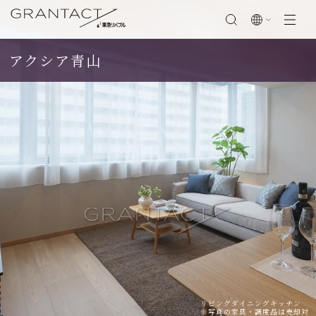
アクシア青山
閉じる
SCROLL
リビングダイニングキッチン
※写真の家具・調度品は売却対