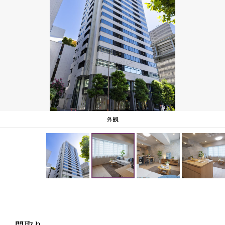
外観
間取り