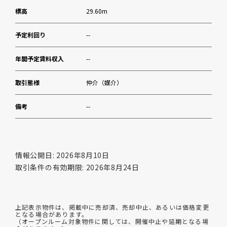
標高
29.60m
予定利回り
--
年間予定賃料収入
--
取引態様
仲介（媒介）
備考
--
情報公開日: 2026年8月10日
取引条件の有効期限: 2026年8月24日
上記表示物件は、掲載中に売却済、売却中止、あるいは価格変更
となる場合があります。
（オープンルーム対象物件に関しては、開催中止や延期となる場