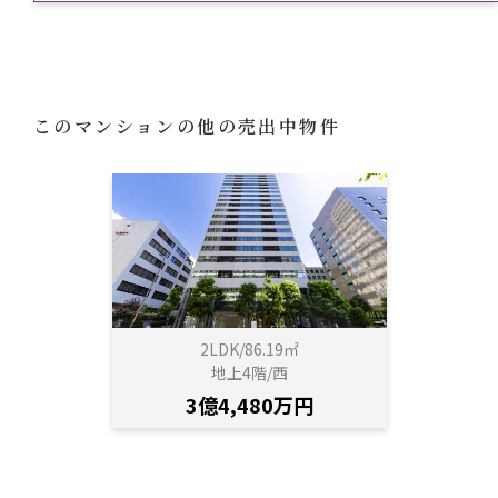
このマンションの他の売出中物件
2LDK/86.19㎡
地上4階/西
3億4,480万円