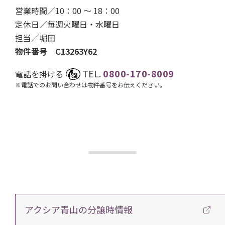
営業時間／10：00 ～ 18：00
定休日／毎週火曜日・水曜日
担当／
堀田
物件番号 C13263Y62
TEL.
0800-170-8009
電話を掛ける
※電話でのお問い合わせは物件番号をお伝えください。
アクシア青山の分譲時情報