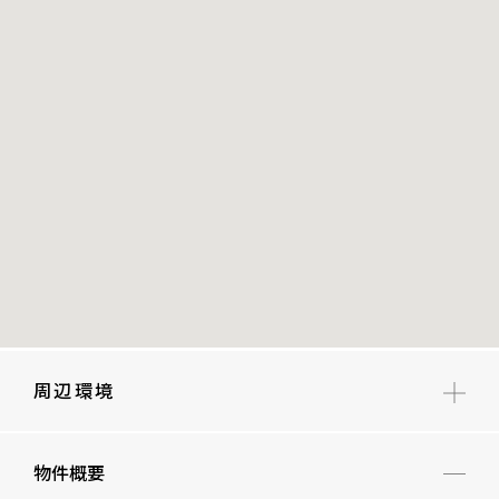
周辺環境
赤坂小学校
物件概要
赤坂中学校