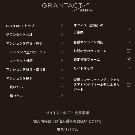
オフィス（店舗）の
GRANTACT トップ
ご案内
グランタクトとは
各種オンライン対応
マンションを売る・貸す
お問い合わせフォーム
ワンランク上のサービス
査定依頼フォーム
マーケット情報
サイトマップ
マンションを買う・借りる
マンションを探す
資産コンサルティング：ウェル
スアドバイザリー本部によるサ
買いたい
ポート
借りたい
サイトについて・免責事項
個人情報および個人番号の取扱いについて
東急リバブル