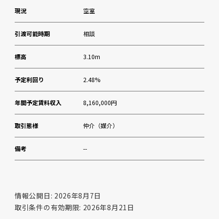
現況
空室
引渡可能時期
相談
標高
3.10m
予定利回り
2.48%
年間予定賃料収入
8,160,000円
取引態様
仲介（媒介）
備考
--
情報公開日: 2026年8月7日
取引条件の有効期限: 2026年8月21日