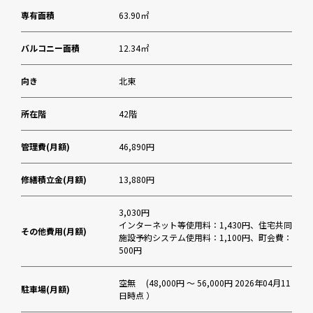
専有面積
63.90㎡
バルコニー面積
12.34㎡
向き
北東
所在階
42階
管理費(月額)
46,890円
修繕積立金(月額)
13,880円
3,030円
インターネット等使用料：1,430円、住宅共同
その他費用(月額)
施設予約システム使用料：1,100円、町会費：
500円
空無 (48,000円 ～ 56,000円 2026年04月11
駐車場(月額)
日時点 ）