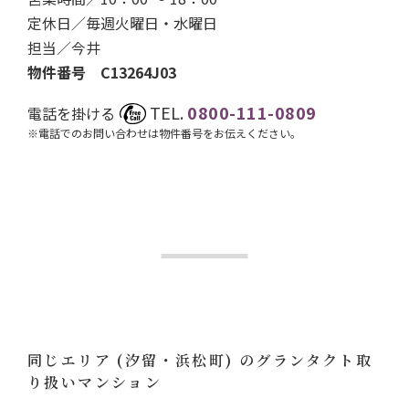
定休日／毎週火曜日・水曜日
担当／
今井
物件番号 C13264J03
TEL.
0800-111-0809
電話を掛ける
※電話でのお問い合わせは物件番号をお伝えください。
同じエリア
(汐留・浜松町)
のグランタクト取
り扱いマンション