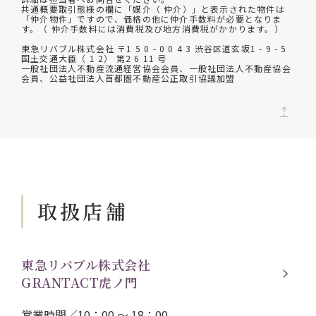
共通概要取引態様の欄に「媒介（ 仲介）」と表示された物件は
「仲介物件」ですので、価格の他に仲介手数料が必要となりま
す。（ 仲介手数料には消費税及び地方消費税がかかります。）
東急リバブル株式会社 〒1 5 0 - 0 0 4 3 渋谷区道玄坂1 - 9 - 5
国土交通大臣（ 1 2） 第2 6 11 号
一般社団法人不動産流通経営協会会員、一般社団法人不動産協会
会員、公益社団法人首都圏不動産公正取引協議加盟
取扱店舗
東急リバブル株式会社
GRANTACT虎ノ門
営業時間／10：00 ～ 18：00