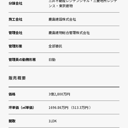
三井不動産レジデンシャル・三菱地所レジデ
分譲会社
ンス・東京建物
施工会社
鹿島建設株式会社
管理会社
鹿島建物総合管理株式会社
管理形態
全部委託
管理員の勤務形態
日勤
販売概要
価格
3億2,800万円
坪単価（㎡単価）
1696.86万円 （513.3万円 ）
間取
1LDK