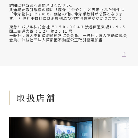
詳細は担当者へお問合せください。
共通概要取引態様の欄に「媒介（ 仲介）」と表示された物件は
「仲介物件」ですので、価格の他に仲介手数料が必要となりま
す。（ 仲介手数料には消費税及び地方消費税がかかります。）
東急リバブル株式会社 〒1 5 0 - 0 0 4 3 渋谷区道玄坂1 - 9 - 5
国土交通大臣（ 1 2） 第2 6 11 号
一般社団法人不動産流通経営協会会員、一般社団法人不動産協会
会員、公益社団法人首都圏不動産公正取引協議加盟
取扱店舗