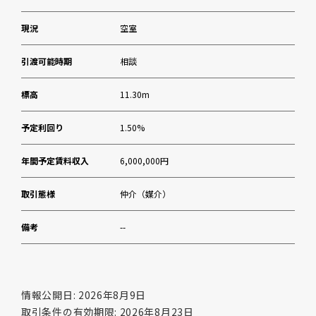
現況
空室
引渡可能時期
相談
標高
11.30m
予定利回り
1.50%
年間予定賃料収入
6,000,000円
取引態様
仲介（媒介）
備考
--
情報公開日: 2026年8月9日
取引条件の有効期限: 2026年8月23日