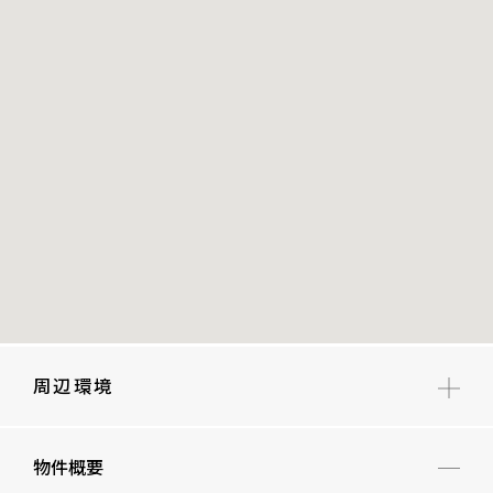
周辺環境
笄小学校
物件概要
高陵中学校