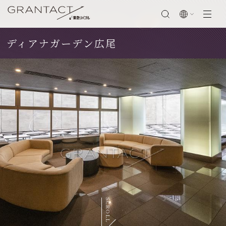
ディアナガーデン広尾
閉じる
SCROLL