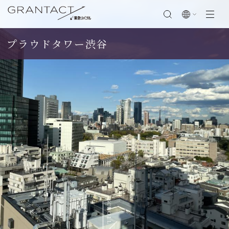
プラウドタワー渋谷
閉じる
SCROLL