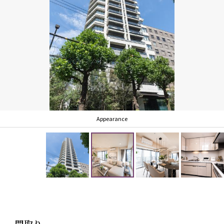
・食洗器あり
・各居室に開口部があり、開放感がございます。
・キッチン約4.0帖
Appearance
間取り