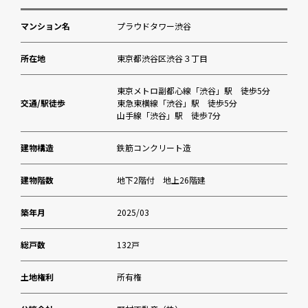
マンション名
プラウドタワー渋谷
所在地
東京都渋谷区渋谷３丁目
東京メトロ副都心線「渋谷」駅 徒歩5分
交通/駅徒歩
東急東横線「渋谷」駅 徒歩5分
山手線「渋谷」駅 徒歩7分
建物構造
鉄筋コンクリート造
建物階数
地下2階付 地上26階建
築年月
2025/03
総戸数
132戸
土地権利
所有権