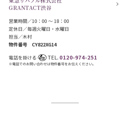
東急リバブル株式会社
GRANTACT渋谷
営業時間／10：00 ～ 18：00
定休日／毎週火曜日・水曜日
担当／
木村
物件番号 CY822XG14
TEL.
0120-974-251
電話を掛ける
※電話でのお問い合わせは物件番号をお伝えください。