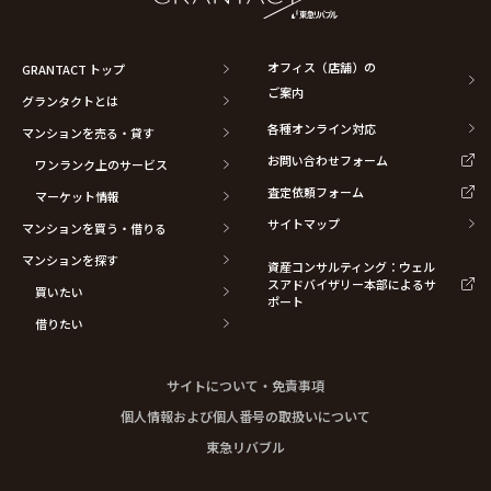
オフィス（店舗）の
GRANTACT トップ
ご案内
グランタクトとは
各種オンライン対応
マンションを売る・貸す
お問い合わせフォーム
ワンランク上のサービス
査定依頼フォーム
マーケット情報
サイトマップ
マンションを買う・借りる
マンションを探す
資産コンサルティング：ウェル
スアドバイザリー本部によるサ
買いたい
ポート
借りたい
サイトについて・免責事項
個人情報および個人番号の取扱いについて
東急リバブル