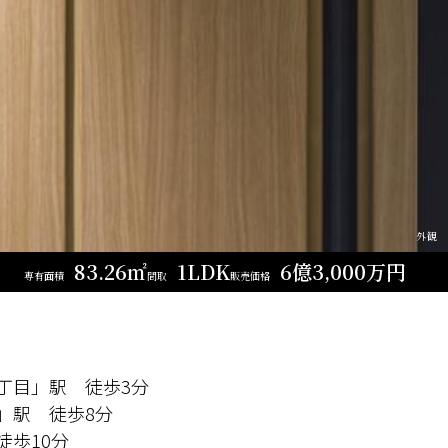
外観
83.26㎡
1LDK
6億3,000万円
専有面積
間取
販売価格
丁目」駅 徒歩3分
」駅 徒歩8分
徒歩10分