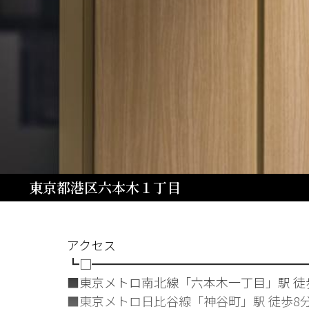
東京都港区六本木１丁目
アクセス
┗□━━━━━━━━━━━━━━━━━
■東京メトロ南北線「六本木一丁目」駅 徒
■東京メトロ日比谷線「神谷町」駅 徒歩8