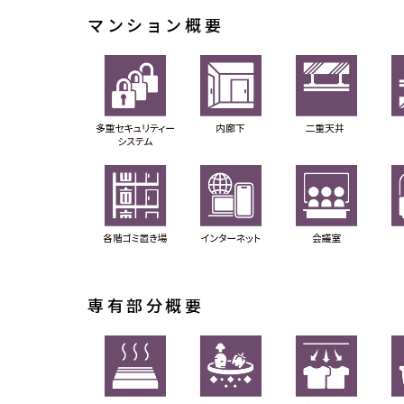
マンション概要
専有部分概要