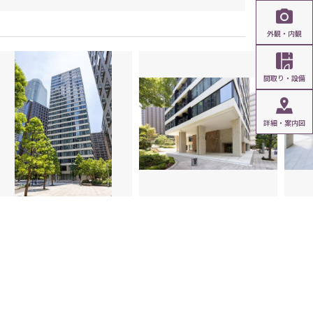
外観・内観
間取り・設備
詳細・案内図