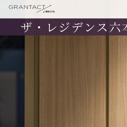
ザ・レジデンス六