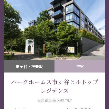
市ヶ谷・神楽坂
空室
パークホームズ市ヶ谷ヒルトップ
レジデンス
東京都新宿区納戸町