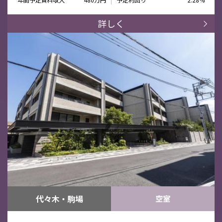
詳しく
代々木・駒場
空室