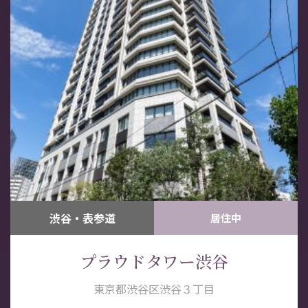
渋谷・表参道
居住中
プラウドタワー渋谷
東京都渋谷区渋谷３丁目