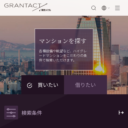
閉じる
マンションを探す
各種設備や眺望など、ハイグレ
ードマンションをこだわりの条
件で検索いただけます。
買いたい
借りたい
検索条件