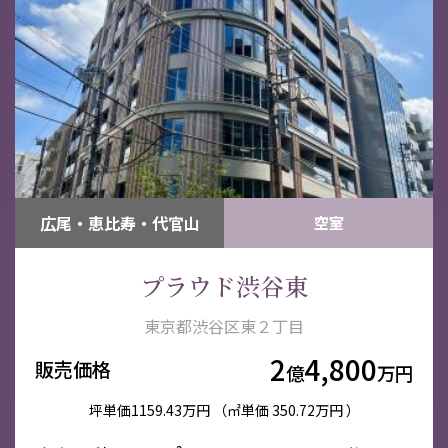
広尾・恵比寿・代官山
空室
プラウド渋谷東
東京都渋谷区東２丁目
2
4,800
販売価格
億
万円
坪単価
1159.43万円
（㎡単価
350.72万円 ）