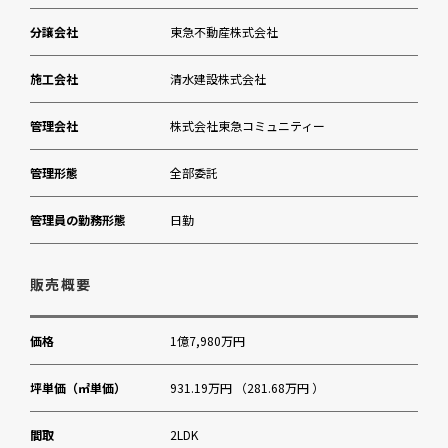
分譲会社
東急不動産株式会社
森美術館
施工会社
清水建設株式会社
管理会社
株式会社東急コミュニティー
管理形態
全部委託
管理員の勤務形態
日勤
販売概要
価格
1億7,980万円
坪単価（㎡単価）
931.19万円 （281.68万円 ）
間取
2LDK