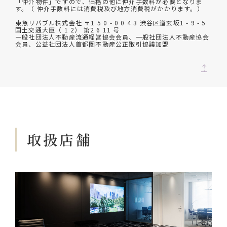
「仲介物件」ですので、価格の他に仲介手数料が必要となりま
す。（ 仲介手数料には消費税及び地方消費税がかかります。）
東急リバブル株式会社 〒1 5 0 - 0 0 4 3 渋谷区道玄坂1 - 9 - 5
国土交通大臣（ 1 2） 第2 6 11 号
一般社団法人不動産流通経営協会会員、一般社団法人不動産協会
会員、公益社団法人首都圏不動産公正取引協議加盟
取扱店舗