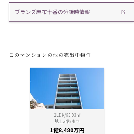
ブランズ麻布十番の分譲時情報
このマンションの他の売出中物件
2LDK/63.83㎡
地上3階/南西
1億8,480万円