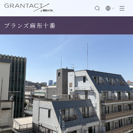
ブランズ麻布十番
閉じる
SCROLL