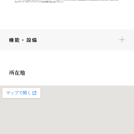
機能・設備
所在地