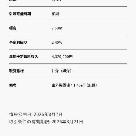
引渡可能時期
相談
標高
7.50m
予定利回り
2.40%
年間予定賃料収入
4,320,000円
取引態様
仲介（媒介）
備考
室外機置場：1.45㎡（無償）
情報公開日: 2026年8月7日
取引条件の有効期限: 2026年8月21日