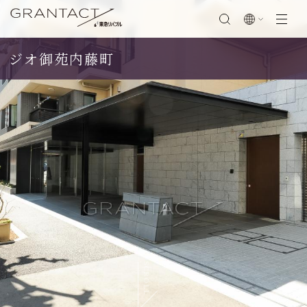
ジオ御苑内藤町
閉じる
SCROLL