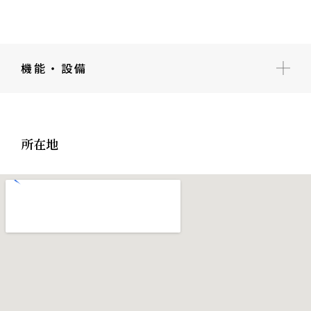
機能・設備
所在地