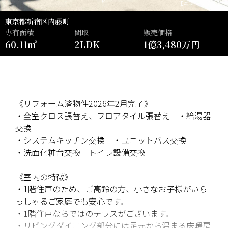
【エントランス】
東京都新宿区内藤町
専有面積
間取
販売価格
60.11㎡
2LDK
1億3,480万円
《リフォーム済物件2026年2月完了》
・全室クロス張替え、フロアタイル張替え ・給湯器
交換
・システムキッチン交換 ・ユニットバス交換
・洗面化粧台交換 トイレ設備交換
《室内の特徴》
・1階住戸のため、ご高齢の方、小さなお子様がいら
っしゃるご家庭でも安心です。
・1階住戸ならではのテラスがございます。
・リビングダイニング部分には足元から温まる床暖房