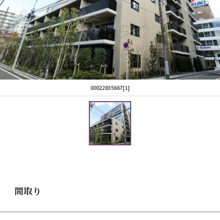
00022835667[1]
間取り