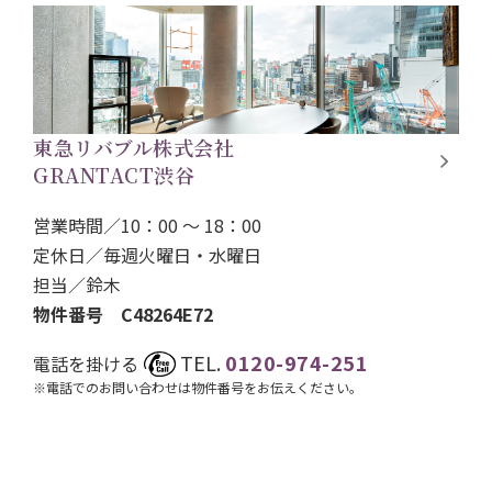
東急リバブル株式会社
GRANTACT渋谷
営業時間／10：00 ～ 18：00
定休日／毎週火曜日・水曜日
担当／
鈴木
物件番号 C48264E72
TEL.
0120-974-251
電話を掛ける
※電話でのお問い合わせは物件番号をお伝えください。