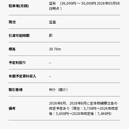
空有 (36,000円 ～ 50,000円 2026年05月08
駐車場(月額)
日時点 ）
現況
空室
引渡可能時期
即
標高
30.70m
予定利回り
--
年間予定賃料収入
--
取引態様
仲介（媒介）
2026年8月、2028年8月に全体修繕積立金の
備考
改定予定あり（現在：3,730円→2026年改定
後：5,600円→2028年改定後：7,460円）