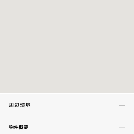
周辺環境
臨川小学校
物件概要
広尾中学校