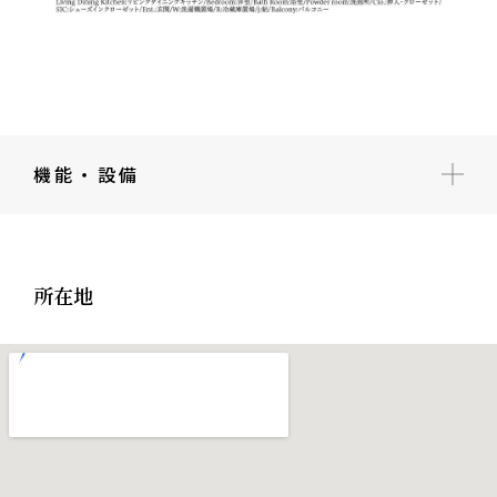
機能・設備
所在地