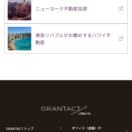
ニューヨーク不動産投資
東急リバブルがお薦めするハワイ不
動産
オフィス（店舗）の
GRANTACT トップ