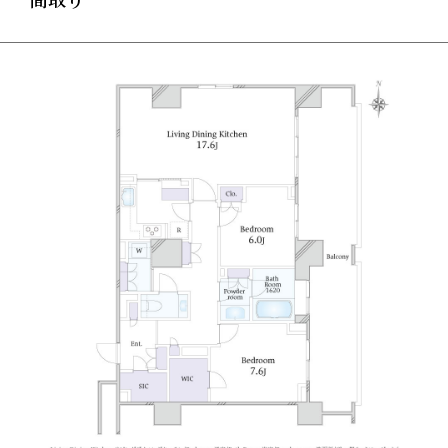
ウンライト交換 / 建具レバーハンドル交換 / キッチン
交換/トイレ交換 浴槽交換 / 洗面台交換 / 床タイル一
部貼替 / 洗濯パン交換 / ウッドデッキ補修etc