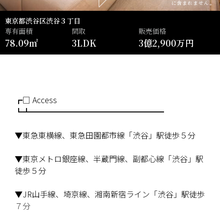
に含まれません。
東京都渋谷区渋谷３丁目
専有面積
間取
販売価格
78.09㎡
3LDK
3億2,900万円
┏□ Access
┗┻━━━━━━━━━━━━━━━━━
▼東急東横線、東急田園都市線「渋谷」駅徒歩５分
▼東京メトロ銀座線、半蔵門線、副都心線「渋谷」駅
徒歩５分
▼JR山手線、埼京線、湘南新宿ライン「渋谷」駅徒歩
７分