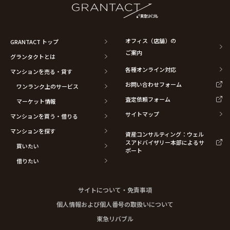
オフィス（店舗）の
GRANTACT トップ
ご案内
グランタクトとは
各種オンライン対応
マンションを売る・貸す
お問い合わせフォーム
ワンランク上のサービス
査定依頼フォーム
マーケット情報
サイトマップ
マンションを買う・借りる
マンションを探す
資産コンサルティング：ウェル
スアドバイザリー本部によるサ
買いたい
ポート
借りたい
サイトについて・免責事項
個人情報および個人番号の取扱いについて
東急リバブル