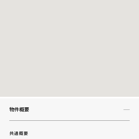
物件概要
共通概要