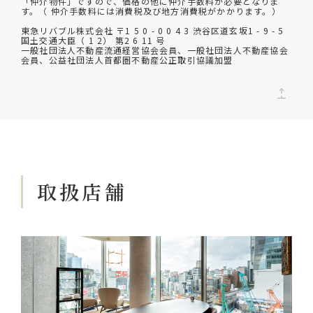
「仲介物件」ですので、価格の他に仲介手数料が必要となりま
す。（ 仲介手数料には消費税及び地方消費税がかかります。）
東急リバブル株式会社 〒1 5 0 - 0 0 4 3 渋谷区道玄坂1 - 9 - 5
国土交通大臣（ 1 2） 第2 6 11 号
一般社団法人不動産流通経営協会会員、一般社団法人不動産協会
会員、公益社団法人首都圏不動産公正取引協議加盟
取扱店舗