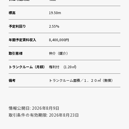
標高
19.50m
予定利回り
2.55%
年間予定賃料収入
8,400,000円
取引態様
仲介（媒介）
トランクルーム（月額）
権利付 (1.20㎡)
備考
トランクルーム面積／１．２０㎡（無償）
情報公開日: 2026年8月9日
取引条件の有効期限: 2026年8月23日