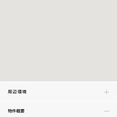
周辺環境
九段小学校
物件概要
麹町中学校