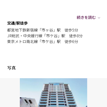
続きを読む
交通/駅徒歩
都営地下鉄新宿線「市ヶ谷」駅 徒歩5分
JR総武・中央緩行線「市ケ谷」駅 徒歩8分
東京メトロ南北線「市ケ谷」駅 徒歩6分
写真