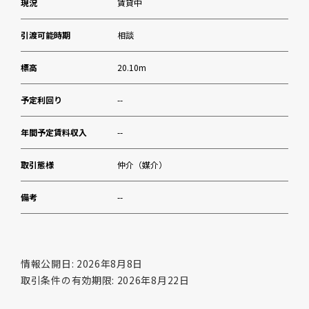
現況
賃貸中
引渡可能時期
相談
標高
20.10m
予定利回り
--
年間予定賃料収入
--
取引態様
仲介（媒介）
備考
--
情報公開日: 2026年8月8日
取引条件の有効期限: 2026年8月22日