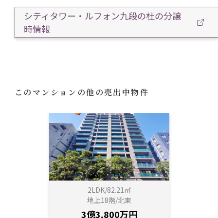
シティタワー・ルフォン九段の杜の分譲
時情報
このマンションの他の売出中物件
2LDK/82.21㎡
地上18階/北東
3億3,800万円