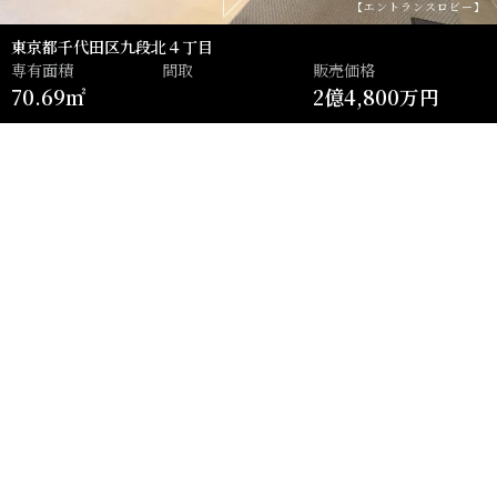
【エントランスロビー】
東京都千代田区九段北４丁目
専有面積
間取
販売価格
70.69㎡
2億4,800万円