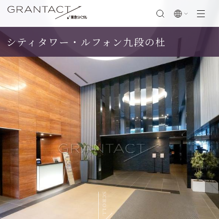
シティタワー・ルフォン九段の杜
閉じる
SCROLL