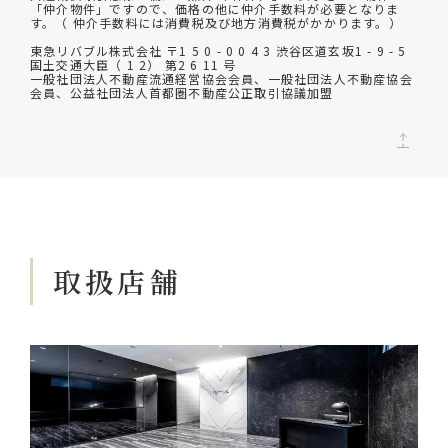
「仲介物件」ですので、価格の他に仲介手数料が必要となりま
す。（ 仲介手数料には消費税及び地方消費税がかかります。）
東急リバブル株式会社 〒1 5 0 - 0 0 4 3 渋谷区道玄坂1 - 9 - 5
国土交通大臣（ 1 2） 第2 6 11 号
一般社団法人不動産流通経営協会会員、一般社団法人不動産協会
会員、公益社団法人首都圏不動産公正取引協議加盟
取扱店舗