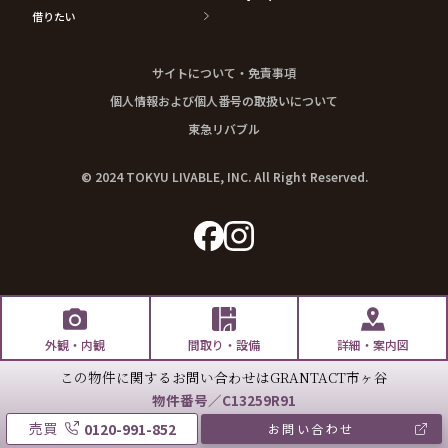
借りたい
サイトについて・免責事項
個人情報および個人番号の取扱いについて
東急リバブル
© 2024 TOKYU LIVABLE, INC. All Right Reserved.
外観・内観
間取り・設備
詳細・案内図
この物件に関するお問い合わせは
GRANTACT市ヶ谷
物件番号／C13259R91
売買
0120-991-852
お問い合わせ