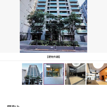
【建物外観】
間取り