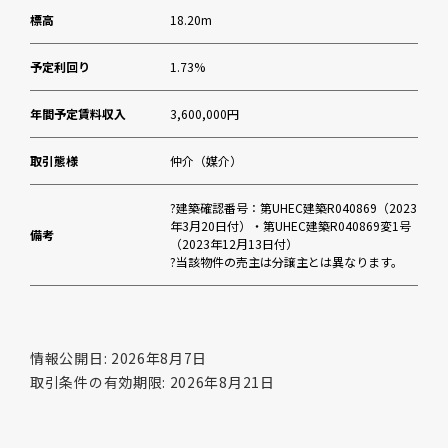
標高
18.20m
予定利回り
1.73%
年間予定賃料収入
3,600,000円
取引態様
仲介（媒介）
?建築確認番号：第UHEC建築R040869（2023
年3月20日付）・第UHEC建築R040869変1号
備考
（2023年12月13日付）
?当該物件の売主は分譲主とは異なります。
情報公開日: 2026年8月7日
取引条件の有効期限: 2026年8月21日