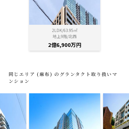
2LDK/63.95㎡
地上9階/北西
2億6,900万円
同じエリア
(麻布)
のグランタクト取り扱いマ
ンション