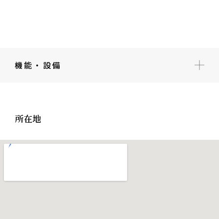
機能・設備
所在地