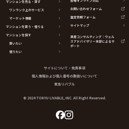
各種オンライン対応
マンションを売る・貸す
お問い合わせフォーム
ワンランク上のサービス
査定依頼フォーム
マーケット情報
サイトマップ
マンションを買う・借りる
マンションを探す
資産コンサルティング：ウェル
スアドバイザリー本部によるサ
買いたい
ポート
借りたい
サイトについて・免責事項
個人情報および個人番号の取扱いについて
東急リバブル
© 2024 TOKYU LIVABLE, INC. All Right Reserved.