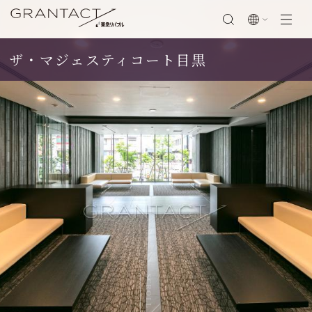
ザ・マジェスティコート目黒
閉じる
SCROLL