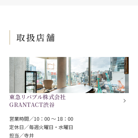
取扱店舗
東急リバブル株式会社
GRANTACT渋谷
営業時間／10：00 ～ 18：00
定休日／毎週火曜日・水曜日
担当／
寺井