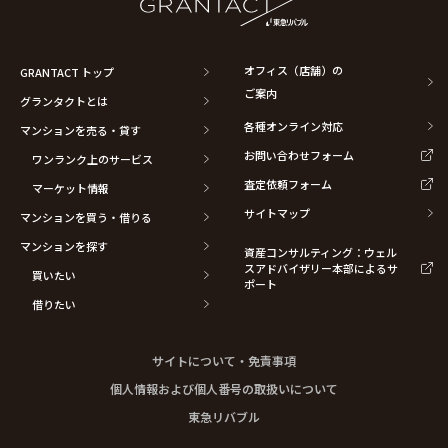
オフィス（店舗）の
GRANTACT トップ
ご案内
グランタクトとは
各種オンライン対応
マンションを売る・貸す
お問い合わせフォーム
ワンランク上のサービス
査定依頼フォーム
マーケット情報
サイトマップ
マンションを買う・借りる
マンションを探す
資産コンサルティング：ウェル
スアドバイザリー本部によるサ
買いたい
ポート
借りたい
サイトについて・免責事項
個人情報および個人番号の取扱いについて
東急リバブル