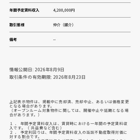
年間予定賃料収入
4,200,000円
取引態様
仲介（媒介）
備考
--
情報公開日: 2026年8月9日
取引条件の有効期限: 2026年8月23日
上記表示物件は、掲載中に売却済、売却中止、あるいは価格変更
となる場合があります。
（オープンルーム対象物件に関しては、開催中止や延期となる場
合があります。）
１ ． 年間予定賃料収入は、賃貸時における一年間の予定賃料収
入です。（ 共益費など含む）
２ ． 予定利回りは、年間予定賃料収入の当該不動産取得対価に
対する割合です。