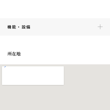
機能・設備
所在地