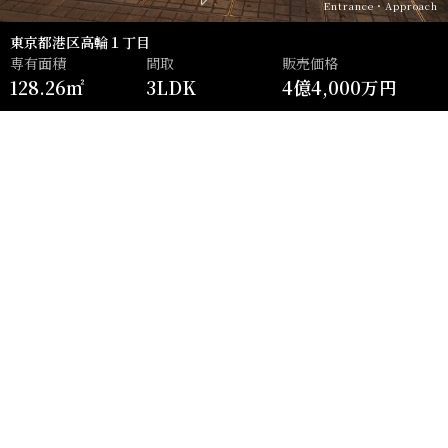
Entrance・Approach
東京都港区高輪１丁目
専有面積
間取
販売価格
128.26㎡
3LDK
4億4,000万円