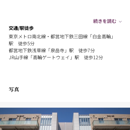
続きを読む
交通/駅徒歩
東京メトロ南北線・都営地下鉄三田線「白金高輪」
駅 徒歩5分
都営地下鉄浅草線「泉岳寺」駅 徒歩7分
JR山手線「高輪ゲートウェイ」駅 徒歩12分
写真