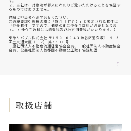
す。
２．当社は、対象物が将来にわたりご覧いただけることを保証す
るものではありません。
詳細は担当者へお問合せください。
共通概要取引態様の欄に「媒介（ 仲介）」と表示された物件は
「仲介物件」ですので、価格の他に仲介手数料が必要となりま
す。（ 仲介手数料には消費税及び地方消費税がかかります。）
東急リバブル株式会社 〒1 5 0 - 0 0 4 3 渋谷区道玄坂1 - 9 - 5
国土交通大臣（ 1 2） 第2 6 11 号
一般社団法人不動産流通経営協会会員、一般社団法人不動産協会
会員、公益社団法人首都圏不動産公正取引協議加盟
取扱店舗