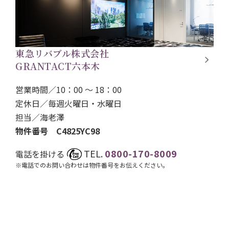
東急リバブル株式会社
GRANTACT六本木
営業時間／10：00 ～ 18：00
定休日／毎週火曜日・水曜日
担当／
海老澤
物件番号 C4825YC98
TEL.
0800-170-8009
電話を掛ける
※電話でのお問い合わせは物件番号をお伝えください。