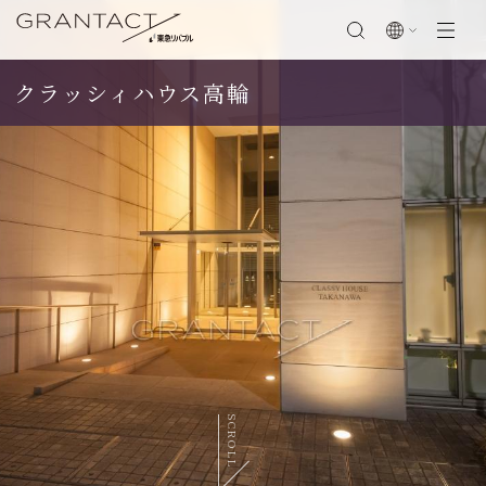
クラッシィハウス高輪
閉じる
SCROLL