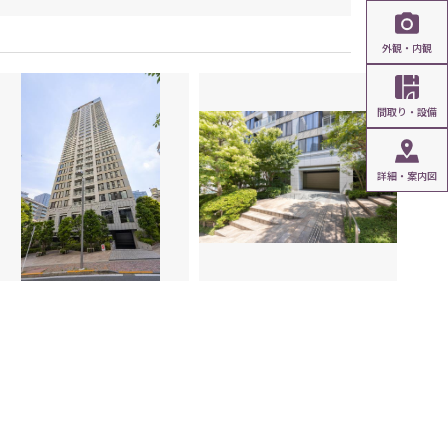
外観・内観
間取り・設備
詳細・案内図