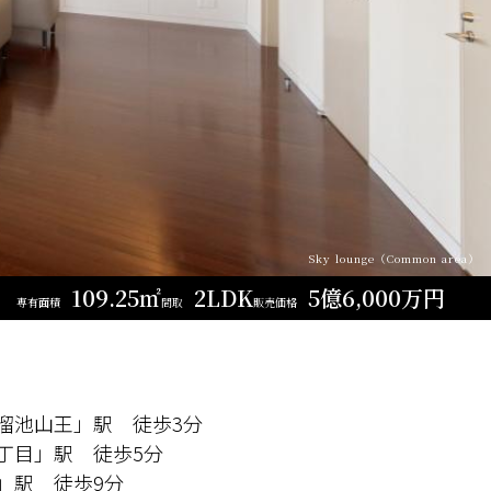
Sky lounge（Common area）
109.25㎡
2LDK
5億6,000万円
専有面積
間取
販売価格
溜池山王」駅 徒歩3分
丁目」駅 徒歩5分
」駅 徒歩9分