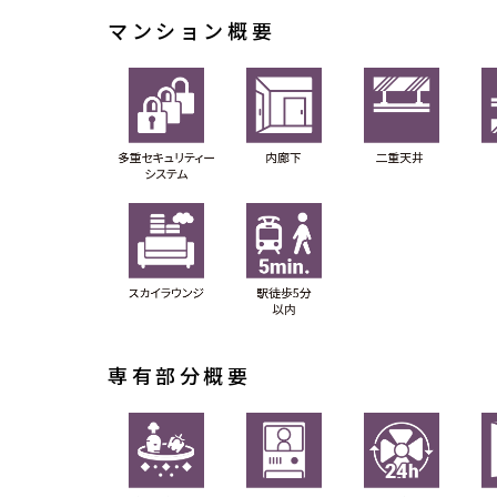
マンション概要
専有部分概要