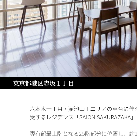
東京都港区赤坂１丁目
六本木一丁目・溜池山王エリアの高台に佇
受するレジデンス「SAION SAKURAZAKA
専有部最上階となる25階部分に位置し、約1