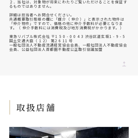
２．当社は、対象物が将来にわたりご覧いただけることを保証す
るものではありません。
詳細は担当者へお問合せください。
共通概要取引態様の欄に「媒介（ 仲介）」と表示された物件は
「仲介物件」ですので、価格の他に仲介手数料が必要となりま
す。（ 仲介手数料には消費税及び地方消費税がかかります。）
東急リバブル株式会社 〒1 5 0 - 0 0 4 3 渋谷区道玄坂1 - 9 - 5
国土交通大臣（ 1 2） 第2 6 11 号
一般社団法人不動産流通経営協会会員、一般社団法人不動産協会
会員、公益社団法人首都圏不動産公正取引協議加盟
取扱店舗