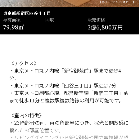
【エントランスロビー】
東京都新宿区四谷４丁目
専有面積
間取
販売価格
79.98㎡
3億6,800万円
《アクセス》
・東京メトロ丸ノ内線「新宿御苑前」駅まで徒歩4
分、
・東京メトロ丸ノ内線「四谷三丁目」駅徒歩7分
・東京メトロ副都心線、都営新宿線「新宿三丁目」駅
まで徒歩11分と複数駅複数路線の利用が可能です。
《室内の特徴》
・23階部分の南、東の角部屋につき、採光と開放感に
優れたお部屋位置です。
・リビングダイニングから新宿御苑や国立競技場が望